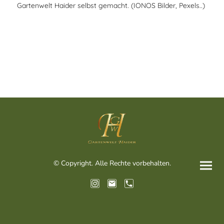
Gartenwelt Haider selbst gemacht. (IONOS Bilder, Pexels..)
© Copyright. Alle Rechte vorbehalten.