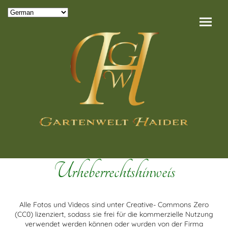
Urheberrechtshinweis
Alle Fotos und Videos sind unter Creative- Commons Zero
(CC0) lizenziert, sodass sie frei für die kommerzielle Nutzung
verwendet werden können oder wurden von der Firma