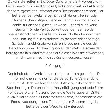
Obwohl die Seiten mit größter Sorgfalt erstellt wurden, kann
keine Gewähr für die Richtigkeit, Vollständigkeit und Aktualität
der bereitgestellten Informationen übernommen werden. Der
Betreiber der Website bemüht sich darum, Fehler oder
Irrtümer zu berichtigen, wenn er Kenntnis davon erhält –
danke für diesbezügliche Hinweise. Es wird auch keine
Gewähr für die Verfügbarkeit oder den Betrieb der
gegenständlichen Website und ihrer Inhalte übernommen.
Jede Haftung für unmittelbare, mittelbare oder sonstige
Schäden, unabhängig von deren Ursachen, die aus der
Benutzung oder Nichtverfügbarkeit der Website sowie der
bereitgestellten Informationen auf dieser Website erwachsen,
wird – soweit rechtlich zulässig – ausgeschlossen.
2. Copyright
Der Inhalt dieser Website ist urheberrechtlich geschützt. Die
Informationen sind nur für die persönliche Verwendung
bestimmt. Jede weitergehende Nutzung, insbesondere die
Speicherung in Datenbanken, Vervielfältigung und jede Form
von gewerblicher Nutzung sowie die Weitergabe an Dritte –
auch in Teilen oder in überarbeiteter Form, insbesondere von
Fotos, Abbildungen und Texten – ohne Zustimmung des
Betreibers der Website ist untersagt.